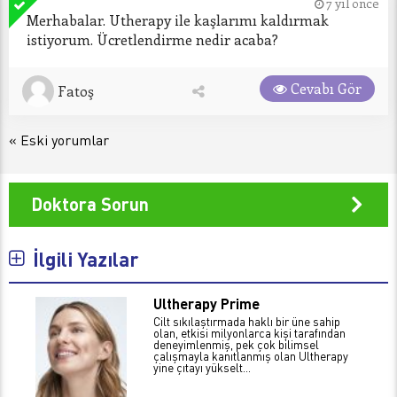
7 yıl önce
Merhabalar. Utherapy ile kaşlarımı kaldırmak 
istiyorum. Ücretlendirme nedir acaba?
Cevabı Gör
Fatoş
« Eski yorumlar
Doktora Sorun
İlgili Yazılar
Ultherapy Prime
Cilt sıkılaştırmada haklı bir üne sahip
olan, etkisi milyonlarca kişi tarafından
deneyimlenmiş, pek çok bilimsel
çalışmayla kanıtlanmış olan Ultherapy
yine çıtayı yükselt...