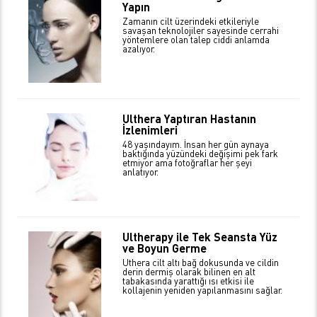
Yapın
Zamanın cilt üzerindeki etkileriyle
savaşan teknolojiler sayesinde cerrahi
yöntemlere olan talep ciddi anlamda
azalıyor.
Ulthera Yaptıran Hastanın
İzlenimleri
48 yaşındayım. İnsan her gün aynaya
baktığında yüzündeki değişimi pek fark
etmiyor ama fotoğraflar her şeyi
anlatıyor.
Ultherapy ile Tek Seansta Yüz
ve Boyun Germe
Uthera cilt altı bağ dokusunda ve cildin
derin dermiş olarak bilinen en alt
tabakasında yarattığı ısı etkisi ile
kollajenin yeniden yapılanmasını sağlar.