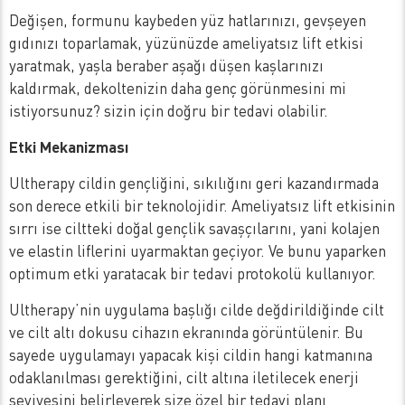
Değişen, formunu kaybeden yüz hatlarınızı, gevşeyen
gıdınızı toparlamak, yüzünüzde ameliyatsız lift etkisi
yaratmak, yaşla beraber aşağı düşen kaşlarınızı
kaldırmak, dekoltenizin daha genç görünmesini mi
istiyorsunuz? sizin için doğru bir tedavi olabilir.
Etki Mekanizması
Ultherapy cildin gençliğini, sıkılığını geri kazandırmada
son derece etkili bir teknolojidir. Ameliyatsız lift etkisinin
sırrı ise ciltteki doğal gençlik savaşçılarını, yani kolajen
ve elastin liflerini uyarmaktan geçiyor. Ve bunu yaparken
optimum etki yaratacak bir tedavi protokolü kullanıyor.
Ultherapy’nin uygulama başlığı cilde değdirildiğinde cilt
ve cilt altı dokusu cihazın ekranında görüntülenir. Bu
sayede uygulamayı yapacak kişi cildin hangi katmanına
odaklanılması gerektiğini, cilt altına iletilecek enerji
seviyesini belirleyerek size özel bir tedavi planı