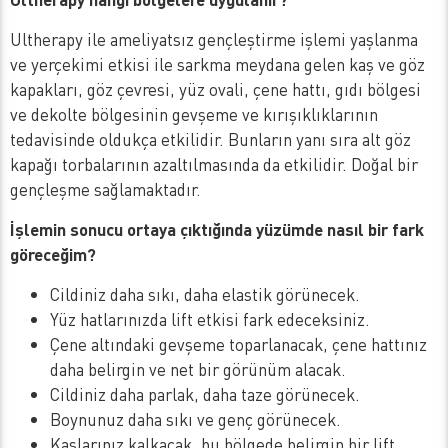
Ultherapy ile ameliyatsız gençleştirme işlemi yaşlanma
ve yerçekimi etkisi ile sarkma meydana gelen kaş ve göz
kapakları, göz çevresi, yüz ovali, çene hattı, gıdı bölgesi
ve dekolte bölgesinin gevşeme ve kırışıklıklarının
tedavisinde oldukça etkilidir. Bunların yanı sıra alt göz
kapağı torbalarının azaltılmasında da etkilidir. Doğal bir
gençleşme sağlamaktadır.
İşlemin sonucu ortaya çıktığında yüzümde nasıl bir fark
göreceğim?
Cildiniz daha sıkı, daha elastik görünecek.
Yüz hatlarınızda lift etkisi fark edeceksiniz.
Çene altındaki gevşeme toparlanacak, çene hattınız
daha belirgin ve net bir görünüm alacak.
Cildiniz daha parlak, daha taze görünecek.
Boynunuz daha sıkı ve genç görünecek.
Kaşlarınız kalkacak, bu bölgede belirgin bir lift