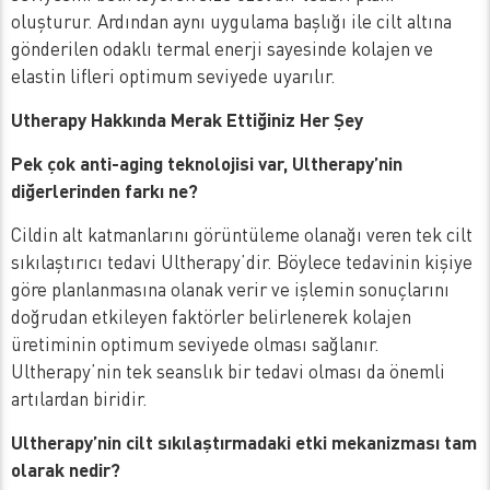
oluşturur. Ardından aynı uygulama başlığı ile cilt altına
gönderilen odaklı termal enerji sayesinde kolajen ve
elastin lifleri optimum seviyede uyarılır.
Utherapy Hakkında Merak Ettiğiniz Her Şey
Pek çok anti-aging teknolojisi var, Ultherapy’nin
diğerlerinden farkı ne?
Cildin alt katmanlarını görüntüleme olanağı veren tek cilt
sıkılaştırıcı tedavi Ultherapy’dir. Böylece tedavinin kişiye
göre planlanmasına olanak verir ve işlemin sonuçlarını
doğrudan etkileyen faktörler belirlenerek kolajen
üretiminin optimum seviyede olması sağlanır.
Ultherapy’nin tek seanslık bir tedavi olması da önemli
artılardan biridir.
Ultherapy’nin cilt sıkılaştırmadaki etki mekanizması tam
olarak nedir?