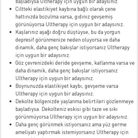
başladıysa Ultherapy için uygun bir adaysınız.
Ciltteki elastikiyet kaybına bağlı olarak çene
hattınızda bozulma varsa, gıdınız gevşemiş
görünüyorsa Ultherapy için uygun bir adaysınız.
Kaşlarınız aşağı doğru düştüyse, bu da yorgun
depresif görünmenize neden oluyorsa ve daha
dinamik, daha genç bakışlar istiyorsanız Ultherapy
için uygun bir adaysınız.
Göz çevrenizdeki deride gevşeme, katlanma varsa ve
daha dinamik, daha genç bakışlar istiyorsanız
Ultherapy için uygun bir adaysınız.
Boynunuzda elastikiyet kaybı, gevşeme varsa
Ultherapy için uygun bir adaysınız.
Dekolte bölgenizde yaşlanma belirtileri gözlenmeye
başladıysa. Dekolteniz eskisi gibi taze ve sıkı
görünmüyorsa Ultherapy için uygun bir adaysınız.
Daha genç görünmek istiyorsanız ama yüz germe
ameliyatı yaptırmak istemiyorsanız Ultherapy için