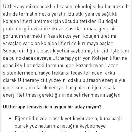
Ultherapy mikro odaklı ultrason teknolojisi kullanarak cilt
altında termal bir etki yaratır. Bu etki yeni ve sağlıklı
kolajen lifleri üretmek için vücudu tetikler. Bu doğal
proteinin görevi cildi sıkı ve elastik tutmak, genç bir
görünüm vermektir. Yaş aldıkça yeni kolajen üretimi
yavaşlar, var olan kolajen lifleri de kırılmaya başlar.
Sonuç; diriliğini, elastikiyetini kaybetmiş bir cilt. İşte tam
da bu noktada devreye Ultherapy giriyor. Kolajen liflerine
gençlik yıllarındaki formunu geri kazandırıyor. Lazer
sistemlerinden, radyo frekansı tedavilerinden farklı
olarak Ultherapy cilt yüzeyini odaklı ultrason enerjisiyle
geçerken tam olarak nereye, hangi derinliğe ne kadar
enerji iletilmesi gerektiğinin de belirlenmesini sağlar.
Ultherapy tedavisi için uygun bir aday mıyım?
Eğer cildinizde elastikiyet kaybı varsa, buna bağlı
olarak yüz hatlarınız netliğini kaybetmeye