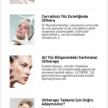
Cerrahisiz Yüz Estetiğinde
Ulthera
Dr. Mustafa Karataş "yaşlanma sürecinde
en çok yıpranan ve en çok dikkat çeken
organımız yüzümüzdeki cildimizdir."
diyor.Ulthera, cerrahi müdahale
olmaksızın ci...
Alt Yüz Bölgesindeki Sarkmalar
Ultherapy
Estetik dünyası, cerrahi müdahale
olmaksızın cilt iyileştirmede yepyeni bir
yönteme tanıklık ediyor: ULTHERA’. Cilt
gençleştirme uygulamalarında estetik
operasyonlara alt...
Ultherapy Tedavisi İçin Doğru
Adaymısınız?