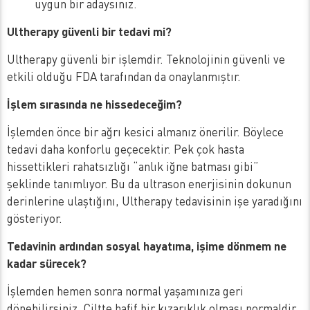
uygun bir adaysınız.
Ultherapy güvenli bir tedavi mi?
Ultherapy güvenli bir işlemdir. Teknolojinin güvenli ve
etkili olduğu FDA tarafından da onaylanmıştır.
İşlem sırasında ne hissedeceğim?
İşlemden önce bir ağrı kesici almanız önerilir. Böylece
tedavi daha konforlu geçecektir. Pek çok hasta
hissettikleri rahatsızlığı “anlık iğne batması gibi”
şeklinde tanımlıyor. Bu da ultrason enerjisinin dokunun
derinlerine ulaştığını, Ultherapy tedavisinin işe yaradığını
gösteriyor.
Tedavinin ardından sosyal hayatıma, işime dönmem ne
kadar sürecek?
İşlemden hemen sonra normal yaşamınıza geri
dönebilirsiniz. Ciltte hafif bir kızarıklık olması normaldir