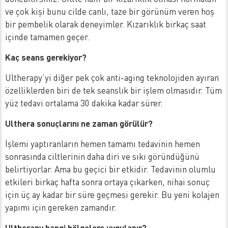
ve çok kişi bunu cilde canlı, taze bir görünüm veren hoş
bir pembelik olarak deneyimler. Kızarıklık birkaç saat
içinde tamamen geçer.
Kaç seans gerekiyor?
Ultherapy’yi diğer pek çok anti-aging teknolojiden ayıran
özelliklerden biri de tek seanslık bir işlem olmasıdır. Tüm
yüz tedavi ortalama 30 dakika kadar sürer.
Ulthera sonuçlarını ne zaman görülür?
İşlemi yaptıranların hemen tamamı tedavinin hemen
sonrasında ciltlerinin daha diri ve sıkı göründüğünü
belirtiyorlar. Ama bu geçici bir etkidir. Tedavinin olumlu
etkileri birkaç hafta sonra ortaya çıkarken, nihai sonuç
için üç ay kadar bir süre geçmesi gerekir. Bu yeni kolajen
yapımı için gereken zamandır.
Ultherapy hangi bölgelere uygulanır?