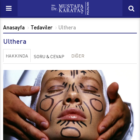
Anasayfa
Tedaviler
Ulthera
Ulthera
HAKKINDA
DİĞER
SORU & CEVAP