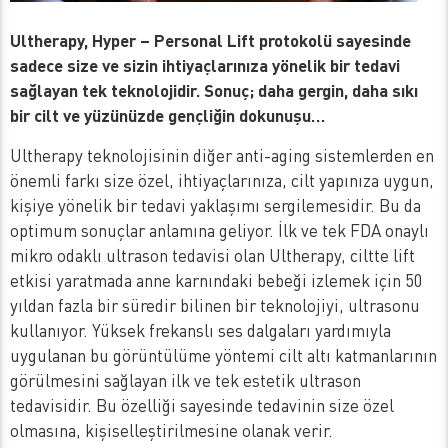
Ultherapy,
Hyper – Personal Lift
protokolü sayesinde
sadece size ve sizin ihtiyaçlarınıza yönelik bir tedavi
sağlayan tek teknolojidir. Sonuç; daha gergin, daha sıkı
bir cilt ve yüzünüzde gençliğin dokunuşu…
Ultherapy teknolojisinin diğer anti-aging sistemlerden en
önemli farkı size özel, ihtiyaçlarınıza, cilt yapınıza uygun,
kişiye yönelik bir tedavi yaklaşımı sergilemesidir. Bu da
optimum sonuçlar anlamına geliyor. İlk ve tek FDA onaylı
mikro odaklı ultrason tedavisi olan Ultherapy, ciltte lift
etkisi yaratmada anne karnındaki bebeği izlemek için 50
yıldan fazla bir süredir bilinen bir teknolojiyi, ultrasonu
kullanıyor. Yüksek frekanslı ses dalgaları yardımıyla
uygulanan bu görüntülüme yöntemi cilt altı katmanlarının
görülmesini sağlayan ilk ve tek estetik ultrason
tedavisidir. Bu özelliği sayesinde tedavinin size özel
olmasına, kişiselleştirilmesine olanak verir.