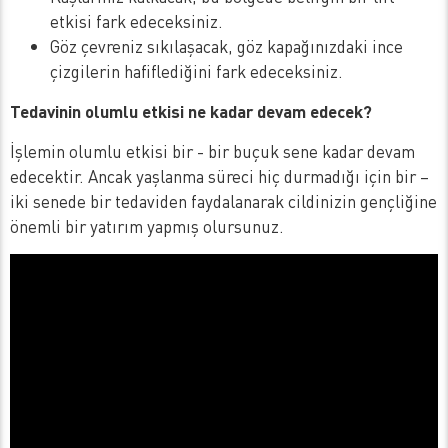
etkisi fark edeceksiniz.
Göz çevreniz sıkılaşacak, göz kapağınızdaki ince
çizgilerin hafiflediğini fark edeceksiniz.
Tedavinin olumlu etkisi ne kadar devam edecek?
İşlemin olumlu etkisi bir - bir buçuk sene kadar devam
edecektir. Ancak yaşlanma süreci hiç durmadığı için bir –
iki senede bir tedaviden faydalanarak cildinizin gençliğine
önemli bir yatırım yapmış olursunuz.