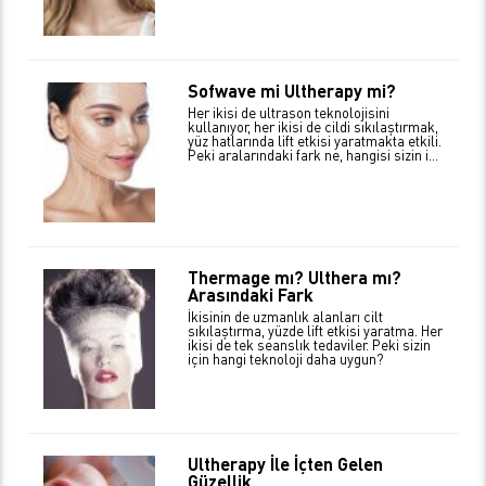
Sofwave mi Ultherapy mi?
Her ikisi de ultrason teknolojisini
kullanıyor, her ikisi de cildi sıkılaştırmak,
yüz hatlarında lift etkisi yaratmakta etkili.
Peki aralarındaki fark ne, hangisi sizin i...
Thermage mı? Ulthera mı?
Arasındaki Fark
İkisinin de uzmanlık alanları cilt
sıkılaştırma, yüzde lift etkisi yaratma. Her
ikisi de tek seanslık tedaviler. Peki sizin
için hangi teknoloji daha uygun?
Ultherapy İle İçten Gelen
Güzellik