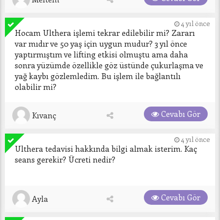
4 yıl önce
Hocam Ulthera işlemi tekrar edilebilir mi? Zararı 
var mıdır ve 50 yaş için uygun mudur? 3 yıl önce 
yaptırmıştım ve lifting etkisi olmuştu ama daha 
sonra yüzümde özellikle göz üstünde çukurlaşma ve 
yağ kaybı gözlemledim. Bu işlem ile bağlantılı 
olabilir mi?
Cevabı Gör
Kıvanç
4 yıl önce
Ulthera tedavisi hakkında bilgi almak isterim. Kaç 
seans gerekir? Ücreti nedir?

Cevabı Gör
Ayla