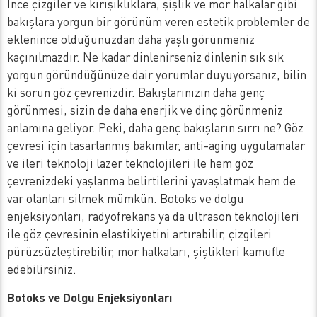
İnce çizgiler ve kırışıklıklara, şişlik ve mor halkalar gibi
bakışlara yorgun bir görünüm veren estetik problemler de
eklenince olduğunuzdan daha yaşlı görünmeniz
kaçınılmazdır. Ne kadar dinlenirseniz dinlenin sık sık
yorgun göründüğünüze dair yorumlar duyuyorsanız, bilin
ki sorun göz çevrenizdir. Bakışlarınızın daha genç
görünmesi, sizin de daha enerjik ve dinç görünmeniz
anlamına geliyor. Peki, daha genç bakışların sırrı ne? Göz
çevresi için tasarlanmış bakımlar, anti-aging uygulamalar
ve ileri teknoloji lazer teknolojileri ile hem göz
çevrenizdeki yaşlanma belirtilerini yavaşlatmak hem de
var olanları silmek mümkün. Botoks ve dolgu
enjeksiyonları, radyofrekans ya da ultrason teknolojileri
ile göz çevresinin elastikiyetini artırabilir, çizgileri
pürüzsüzleştirebilir, mor halkaları, şişlikleri kamufle
edebilirsiniz.
Botoks ve Dolgu Enjeksiyonları