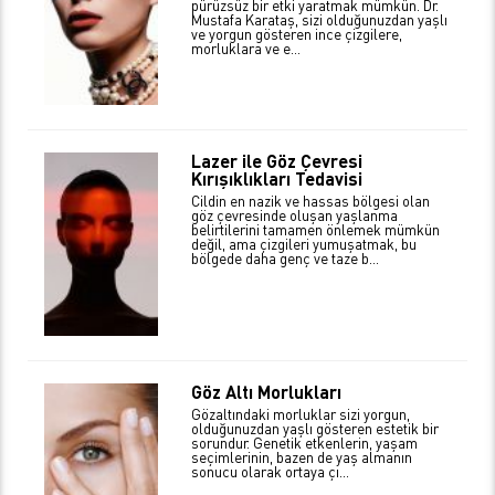
pürüzsüz bir etki yaratmak mümkün. Dr.
Mustafa Karataş, sizi olduğunuzdan yaşlı
ve yorgun gösteren ince çizgilere,
morluklara ve e...
Lazer ile Göz Çevresi
Kırışıklıkları Tedavisi
Cildin en nazik ve hassas bölgesi olan
göz çevresinde oluşan yaşlanma
belirtilerini tamamen önlemek mümkün
değil, ama çizgileri yumuşatmak, bu
bölgede daha genç ve taze b...
Göz Altı Morlukları
Gözaltındaki morluklar sizi yorgun,
olduğunuzdan yaşlı gösteren estetik bir
sorundur. Genetik etkenlerin, yaşam
seçimlerinin, bazen de yaş almanın
sonucu olarak ortaya çı...