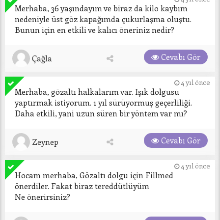
Merhaba, 36 yaşındayım ve biraz da kilo kaybım 
nedeniyle üst göz kapağımda çukurlaşma oluştu. 
Bunun için en etkili ve kalıcı öneriniz nedir? 
Cevabı Gör
Çağla
4 yıl önce
Merhaba, gözaltı halkalarım var. Işık dolgusu 
yaptırmak istiyorum. 1 yıl sürüyormuş geçerliliği. 
Daha etkili, yani uzun süren bir yöntem var mı?
Cevabı Gör
Zeynep
4 yıl önce
Hocam merhaba, Gözaltı dolgu için Fillmed 
önerdiler. Fakat biraz tereddütlüyüm 
