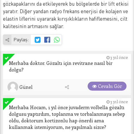
gözkapaklarını da etkileyerek bu bölgelerde bir lift etkisi
yaratır. Diğer yandan radyo frekans enerjisi de kolajen ve
elastin liflerini uyararak kırışıklıkların hafiflemesini, cilt
kalitesinin artmasını sağlar.
Paylaş:
3 yıl önce
Merhaba doktor. Gözaltı için revitrane nasıl bir 
dolgu?
Cevabı Gör
Günel
3 yıl önce
Merhaba Hocam, 1 yıl önce juvaderm volbella gözaltı 
dolgusu yaptırdım, toplanma ve torbalanmaya sebep 
oldu, doktorum kortizonlu hap önerdi ama 
kullanmak istemiyorum, ne yapılmalı sizce?