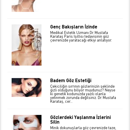
Genç Bakışların İzinde
Medikal Estetik Uzmanı Dr. Mustafa
Karataş Paris Işıltısı tedavisinin göz
çevrenizde yaratacağı etkiyi anlatıyor.
Badem Göz Estetiği
Çekiciliğin sırrının gözlerinizin şeklinde
gizli olduğunu biliyor muydunuz? Neyse
ki genetik kodunuzda yazılı olanla
yetinmek zorunda değilsiniz. Dr. Mustafa
Karataş, cer...
Gözlerdeki Yaşlanma İzlerini
Silin
Minik dokunuşlarla göz çevrenizde taze,