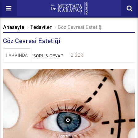
Anasayfa
Tedaviler
Göz Çevresi Estetiği
Göz Çevresi Estetiği
HAKKINDA
DİĞER
SORU & CEVAP