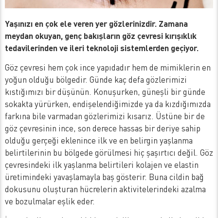
Yaşınızı en çok ele veren yer gözlerinizdir. Zamana
meydan okuyan, genç bakışların göz çevresi kırışıklık
tedavilerinden ve ileri teknoloji sistemlerden geçiyor.
Göz çevresi hem çok ince yapıdadır hem de mimiklerin en
yoğun olduğu bölgedir. Günde kaç defa gözlerimizi
kıstığımızı bir düşünün. Konuşurken, güneşli bir günde
sokakta yürürken, endişelendiğimizde ya da kızdığımızda
farkına bile varmadan gözlerimizi kısarız. Üstüne bir de
göz çevresinin ince, son derece hassas bir deriye sahip
olduğu gerçeği eklenince ilk ve en belirgin yaşlanma
belirtilerinin bu bölgede görülmesi hiç şaşırtıcı değil. Göz
çevresindeki ilk yaşlanma belirtileri kolajen ve elastin
üretimindeki yavaşlamayla baş gösterir. Buna cildin bağ
dokusunu oluşturan hücrelerin aktivitelerindeki azalma
ve bozulmalar eşlik eder.