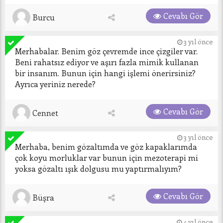
Cevabı Gör
Burcu
3 yıl önce
Merhabalar. Benim göz çevremde ince çizgiler var. 
Beni rahatsız ediyor ve aşırı fazla mimik kullanan 
bir insanım. Bunun için hangi işlemi önerirsiniz? 
Ayrıca yeriniz nerede? 
Cevabı Gör
Cennet
3 yıl önce
Merhaba, benim gözaltımda ve göz kapaklarımda 
çok koyu morluklar var bunun için mezoterapi mi 
Cevabı Gör
Büşra
4 yıl önce