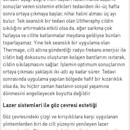
sonuçlar veren sistemin etkileri tedaviden iki-üç hafta
sonra ortaya çıkmaya başlar, nihai halini alması üç ayı
bulur. Tek seanslık bir tedavi olan Ultheraphy cildin
sıkılığını artırmakta etkili olsa da, eğer sarkma çok
fazlaysa ve ciltte katlanmalar meydana geldiyse bunları
toparlayamaz. Yine tek seanslık bir uygulama olan
Thermage, cilt altına gönderdiği radyo frekans enerjisi ile
cildin bağ dokusunu oluşturan kolajen bantlarını ısıtarak,
cildin sıkılaşmasını sağlar. İşlemin optimum sonuçlarının
ortaya çıkması yaklaşık iki-altı ay kadar sürer. Tedavi
sonrasında uygulama yapılan bölgede hafif bir kızarıklık
olsa da, bu hiçbir zaman hastanın sosyal yaşamına
dönmesini engelleyecek boyutta değildir.
Lazer sistemleri ile göz çevresi estetiği
Göz çevresindeki çizgi ve kırışıklılara karşı uygulanan
yöntemlerden biri de cilt yüzeyini yenileyen lazer