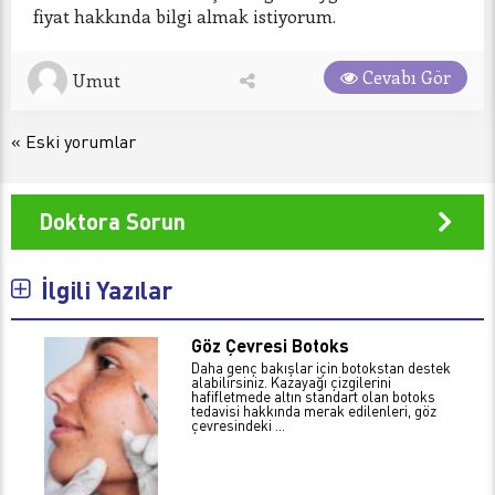
fiyat hakkında bilgi almak istiyorum.
Cevabı Gör
Umut
« Eski yorumlar
Doktora Sorun
İlgili Yazılar
Göz Çevresi Botoks
Daha genç bakışlar için botokstan destek
alabilirsiniz. Kazayağı çizgilerini
hafifletmede altın standart olan botoks
tedavisi hakkında merak edilenleri, göz
çevresindeki ...