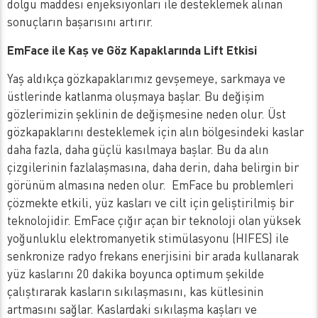
dolgu maddesi enjeksiyonları ile desteklemek alınan
sonuçların başarısını artırır.
EmFace ile Kaş ve Göz Kapaklarında Lift Etkisi
Yaş aldıkça gözkapaklarımız gevşemeye, sarkmaya ve
üstlerinde katlanma oluşmaya başlar. Bu değişim
gözlerimizin şeklinin de değişmesine neden olur. Üst
gözkapaklarını desteklemek için alın bölgesindeki kaslar
daha fazla, daha güçlü kasılmaya başlar. Bu da alın
çizgilerinin fazlalaşmasına, daha derin, daha belirgin bir
görünüm almasına neden olur. EmFace bu problemleri
çözmekte etkili, yüz kasları ve cilt için geliştirilmiş bir
teknolojidir. EmFace çığır açan bir teknoloji olan yüksek
yoğunluklu elektromanyetik stimülasyonu (HIFES) ile
senkronize radyo frekans enerjisini bir arada kullanarak
yüz kaslarını 20 dakika boyunca optimum şekilde
çalıştırarak kasların sıkılaşmasını, kas kütlesinin
artmasını sağlar. Kaslardaki sıkılaşma kaşları ve