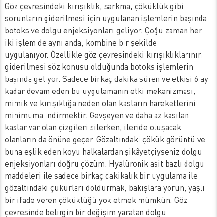
Göz çevresindeki kırışıklık, sarkma, çöküklük gibi
sorunların giderilmesi için uygulanan işlemlerin başında
botoks ve dolgu enjeksiyonları geliyor. Çoğu zaman her
iki işlem de aynı anda, kombine bir şekilde
uygulanıyor. Özellikle göz çevresindeki kırışıklıklarının
giderilmesi söz konusu olduğunda botoks işlemlerin
başında geliyor. Sadece birkaç dakika süren ve etkisi 6 ay
kadar devam eden bu uygulamanın etki mekanizması,
mimik ve kırışıklığa neden olan kasların hareketlerini
minimuma indirmektir. Gevşeyen ve daha az kasılan
kaslar var olan çizgileri silerken, ileride oluşacak
olanların da önüne geçer. Gözaltındaki çökük görüntü ve
buna eşlik eden koyu halkalardan şikâyetçiyseniz dolgu
enjeksiyonları doğru çözüm. Hyalüronik asit bazlı dolgu
maddeleri ile sadece birkaç dakikalık bir uygulama ile
gözaltındaki çukurları doldurmak, bakışlara yorun, yaşlı
bir ifade veren çöküklüğü yok etmek mümkün. Göz
çevresinde belirgin bir değişim yaratan dolgu