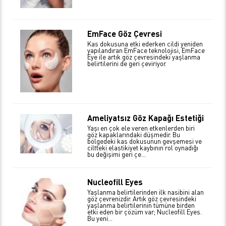
EmFace Göz Çevresi
Kas dokusuna etki ederken cildi yeniden
yapılandıran EmFace teknolojisi, EmFace
Eye ile artık göz çevresindeki yaşlanma
belirtilerini de geri çeviriyor.
Ameliyatsız Göz Kapağı Estetiği
Yaşı en çok ele veren etkenlerden biri
göz kapaklarındaki düşmedir. Bu
bölgedeki kas dokusunun gevşemesi ve
ciltteki elastikiyet kaybının rol oynadığı
bu değişimi geri çe...
Nucleofill Eyes
Yaşlanma belirtilerinden ilk nasibini alan
göz çevrenizdir. Artık göz çevresindeki
yaşlanma belirtilerinin tümüne birden
etki eden bir çözüm var; Nucleofill Eyes.
Bu yeni...