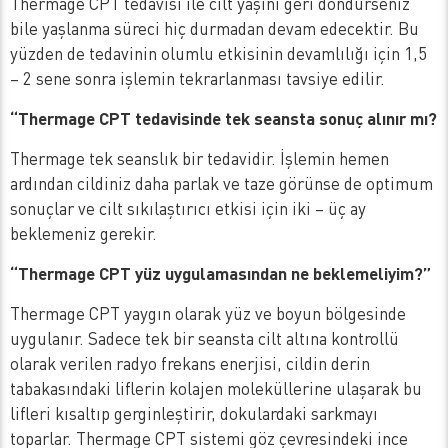
Thermage CPT tedavisi ile cilt yaşını geri döndürseniz
bile yaşlanma süreci hiç durmadan devam edecektir. Bu
yüzden de tedavinin olumlu etkisinin devamlılığı için 1,5
– 2 sene sonra işlemin tekrarlanması tavsiye edilir.
“Thermage CPT tedavisinde tek seansta sonuç alınır mı?
Thermage tek seanslık bir tedavidir. İşlemin hemen
ardından cildiniz daha parlak ve taze görünse de optimum
sonuçlar ve cilt sıkılaştırıcı etkisi için iki – üç ay
beklemeniz gerekir.
“Thermage CPT yüz uygulamasından ne beklemeliyim?”
Thermage CPT yaygın olarak yüz ve boyun bölgesinde
uygulanır. Sadece tek bir seansta cilt altına kontrollü
olarak verilen radyo frekans enerjisi, cildin derin
tabakasındaki liflerin kolajen moleküllerine ulaşarak bu
lifleri kısaltıp gerginleştirir, dokulardaki sarkmayı
toparlar. Thermage CPT sistemi göz çevresindeki ince