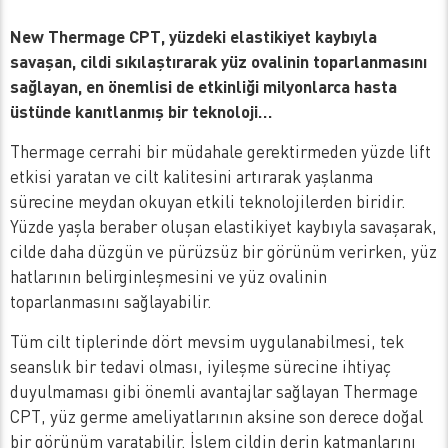
New Thermage CPT, yüzdeki elastikiyet kaybıyla
savaşan, cildi sıkılaştırarak yüz ovalinin toparlanmasını
sağlayan, en önemlisi de etkinliği milyonlarca hasta
üstünde kanıtlanmış bir teknoloji…
Thermage cerrahi bir müdahale gerektirmeden yüzde lift
etkisi yaratan ve cilt kalitesini artırarak yaşlanma
sürecine meydan okuyan etkili teknolojilerden biridir.
Yüzde yaşla beraber oluşan elastikiyet kaybıyla savaşarak,
cilde daha düzgün ve pürüzsüz bir görünüm verirken, yüz
hatlarının belirginleşmesini ve yüz ovalinin
toparlanmasını sağlayabilir.
Tüm cilt tiplerinde dört mevsim uygulanabilmesi, tek
seanslık bir tedavi olması, iyileşme sürecine ihtiyaç
duyulmaması gibi önemli avantajlar sağlayan Thermage
CPT, yüz germe ameliyatlarının aksine son derece doğal
bir görünüm yaratabilir. İşlem cildin derin katmanlarını