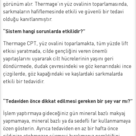
görünüm alır. Thermage’ın yüz ovalinin toparlamasında,
sarkmaların hafiflemesinde etkili ve güvenli bir tedavi
olduğu kanıtlanmıştır.
“Sistem hangi sorunlarda etkilidir?”
Thermage CPT, yüz ovalini toparlamakta, tüm yüzde lift
etkisi yaratmada, cilde gençliğini veren önemli
yapıtaşlarını uyararak cilt hücrelerinin yaşını geri
döndürmede, dudak çevresindeki ve göz kenarındaki ince
çizgilerde, göz kapağındaki ve kaşlardaki sarkmalarda
etkili bir tedavidir.
“Tedaviden önce dikkat edilmesi gereken bir şey var mı?”
İşlem yaptırmaya gideceğiniz gün mineral bazlı makyaj
yapmamaya, mineral bazlı ya da sedefli far kullanmamaya
özen gösterin. Ayrıca tedaviden en az bir hafta önce
cildinize otobronzan sürmeyi bırakmanız gerektiğini