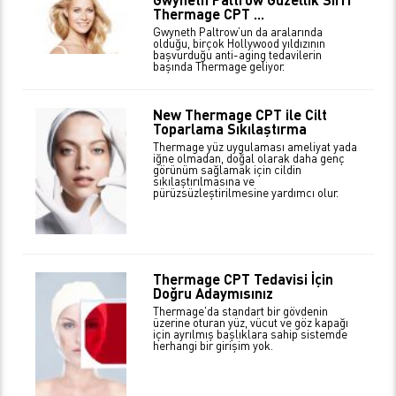
Thermage CPT ...
Gwyneth Paltrow’un da aralarında
olduğu, birçok Hollywood yıldızının
başvurduğu anti-aging tedavilerin
başında Thermage geliyor.
New Thermage CPT ile Cilt
Toparlama Sıkılaştırma
Thermage yüz uygulaması ameliyat yada
iğne olmadan, doğal olarak daha genç
görünüm sağlamak için cildin
sıkılaştırılmasına ve
pürüzsüzleştirilmesine yardımcı olur.
Thermage CPT Tedavisi İçin
Doğru Adaymısınız
Thermage'da standart bir gövdenin
üzerine oturan yüz, vücut ve göz kapağı
için ayrılmış başlıklara sahip sistemde
herhangi bir girişim yok.