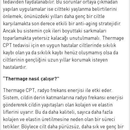
tedaviden faydalanabilir. Bu sorunlar ortaya çıkmadan
yapılan uygulamalar ise ciltteki yaşlanma belirtilerini
önlemek, önünüzdeki yılları daha genç bir ciltle
karşılamakta son derece etkili bir anti-aging stratejidir.
Ancak bu sistemin çok ileri boyuttaki sarkmaları
toparlamakta yetersiz kalacağı unutulmamalı. Thermage
CPT tedavisi için en uygun hastalar ciltlerinde sıkılık
kaybı olan ya da sıkılık kaybı henüz oluşmamış olsa da
ciltlerinin gençliğini uzun yıllar korumak isteyen
hastalardır.
“Thermage nasıl çalışır?”
Thermage CPT, radyo frekans enerjisi ile etki eder.
Sistem, cildin derin katmanlarına radyo frekansı enerjisi
göndererek cildin yapıtaşları olan kolajen ve elastin
liflerini uyarır. Bu da daha kaliteli, sayıca daha fazla
kolajen ve elastin üretilmesine neden olan bir süreci
tetikler. Böylece cilt daha pürüzsüz, daha sık ve genç bir