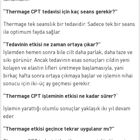
“Thermage CPT tedavisi için kaç seans gerekir?”
Thermage tek seanslık bir tedavidir. Sadece tek bir seans
ile optimum fayda sağlar.
“Tedavinin etkisi ne zaman ortaya çıkar?”
İşlemden hemen sonra bile cilt daha parlak, daha taze ve
sıkı görünür. Ancak tedavinin esas sonuçları cildin yeni
kolajen ve elastin lifleri üretmeye başlamasıyla, yani
birkaç hafta sonra ortaya çıkmaya başlar ve işlemin nihai
sonucu için iki-üç ay geçmesi gerekir.
“Thermage CPT işleminin etkisi ne kadar sürer?
”
İşlemin yarattığı olumlu sonuçlar yaklaşık iki yıl devam
eder.
“Thermage etkisi geçince tekrar uygulanır mı?”