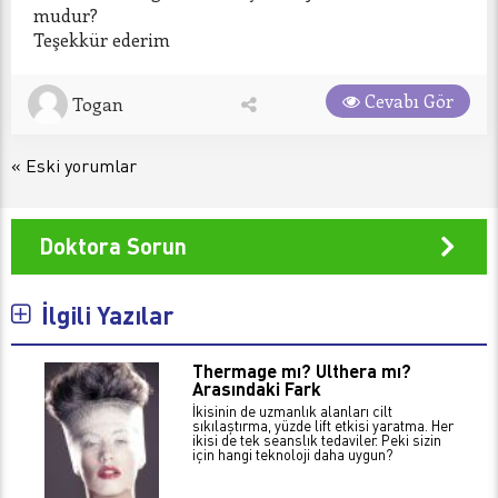
mudur?

Cevabı Gör
Togan
« Eski yorumlar
Doktora Sorun
İlgili Yazılar
Thermage mı? Ulthera mı?
Arasındaki Fark
İkisinin de uzmanlık alanları cilt
sıkılaştırma, yüzde lift etkisi yaratma. Her
ikisi de tek seanslık tedaviler. Peki sizin
için hangi teknoloji daha uygun?