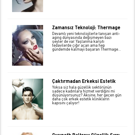
Zamansız Teknoloji: Thermage
Devamlı yeni teknolojilerle tanışan anti-
aging dünyasında değişmeyen bazı
şeyler de var. Yaşlanma karşıtı
tedavilerde çığır açan ama hep
gündemde kalmayı başaran Thermage...
Çaktırmadan Erkeksi Estetik
Yoksa siz hala güzellik sektörünün
sadece kadınlara hizmet verdiğini mi
düşünüyorsunuz? Aksine; her geçen gün
daha çok erkek estetik kliniklerin
kapısını çalıyor!
Gwyneth Paltrow Güzellik Sırrı