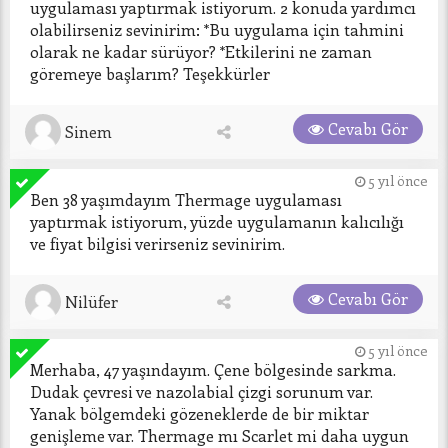
uygulaması yaptırmak istiyorum. 2 konuda yardımcı 
olabilirseniz sevinirim: *Bu uygulama için tahmini 
olarak ne kadar sürüyor? *Etkilerini ne zaman 
göremeye başlarım? Teşekkürler
Cevabı Gör
Sinem
5 yıl önce
Ben 38 yaşımdayım Thermage uygulaması 
yaptırmak istiyorum, yüzde uygulamanın kalıcılığı 
ve fiyat bilgisi verirseniz sevinirim.
Cevabı Gör
Nilüfer
5 yıl önce
Merhaba, 47 yaşındayım. Çene bölgesinde sarkma. 
Dudak çevresi ve nazolabial çizgi sorunum var. 
Yanak bölgemdeki gözeneklerde de bir miktar 
genişleme var. Thermage mı Scarlet mi daha uygun 