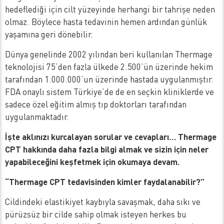
hedeflediği için cilt yüzeyinde herhangi bir tahrişe neden
olmaz. Böylece hasta tedavinin hemen ardından günlük
yaşamına geri dönebilir.
Dünya genelinde 2002 yılından beri kullanılan Thermage
teknolojisi 75’den fazla ülkede 2.500’ün üzerinde hekim
tarafından 1.000.000’un üzerinde hastada uygulanmıştır.
FDA onaylı sistem Türkiye’de de en seçkin kliniklerde ve
sadece özel eğitim almış tıp doktorları tarafından
uygulanmaktadır.
İşte aklınızı kurcalayan sorular ve cevapları… Thermage
CPT hakkında daha fazla bilgi almak ve sizin için neler
yapabileceğini keşfetmek için okumaya devam.
“Thermage CPT tedavisinden kimler faydalanabilir?”
Cildindeki elastikiyet kaybıyla savaşmak, daha sıkı ve
pürüzsüz bir cilde sahip olmak isteyen herkes bu