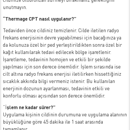
unutmayın.
“Thermage CPT nasıl uygulanır?”
Tedaviden önce cildiniz temizlenir. Cilde iletilen radyo
frekans enerjisinin devre yapabilmesi için bacağınıza ya
da kolunuza özel bir ped yerleştirildikten sonra özel bir
kağıt kullanılarak tedavi edilecek bölge işaretlenir.
İşaretleme, tedavinin homojen ve etkili bir şekilde
yapılması için son derece önemlidir. İşlem sırasında ise
cilt altına radyo frekans enerjisi iletilirken hissettiğiniz
sıcaklık akkında bilgi vermeniz istenir. Bu kullanılan
enerjinin dozunun ayarlanması, tedavinin etkili ve
konforlu olması açısından son derece önemlidir.
“İ
şlem ne kadar sürer?”
Uygulama kişinin cildinin durumuna ve uygulama alanının
büyüklüğüne göre 45 dakika ile 1 saat arasında
tamamlanır.