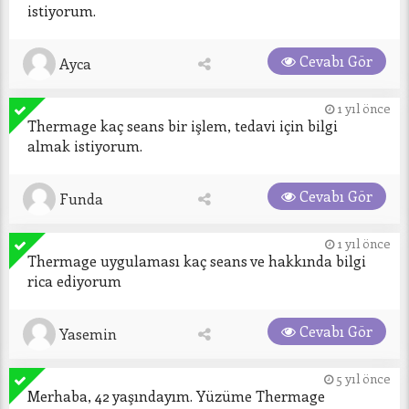
istiyorum.
Cevabı Gör
Ayca
1 yıl önce
Thermage kaç seans bir işlem, tedavi için bilgi 
almak istiyorum.
Cevabı Gör
Funda
1 yıl önce
Thermage uygulaması kaç seans ve hakkında bilgi 
rica ediyorum
Cevabı Gör
Yasemin
5 yıl önce
Merhaba, 42 yaşındayım. Yüzüme Thermage 