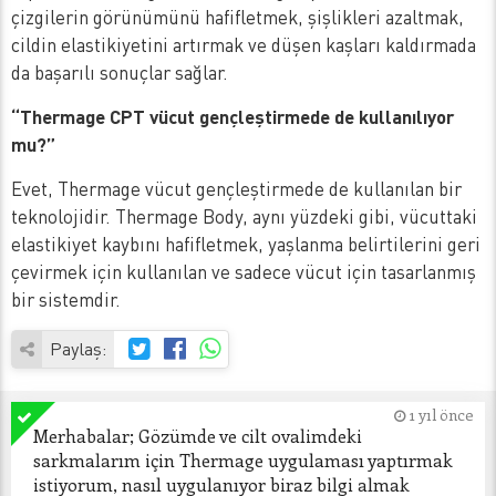
çizgilerin görünümünü hafifletmek, şişlikleri azaltmak,
cildin elastikiyetini artırmak ve düşen kaşları kaldırmada
da başarılı sonuçlar sağlar.
“Thermage CPT vücut gençleştirmede de kullanılıyor
mu?”
Evet, Thermage vücut gençleştirmede de kullanılan bir
teknolojidir. Thermage Body, aynı yüzdeki gibi, vücuttaki
elastikiyet kaybını hafifletmek, yaşlanma belirtilerini geri
çevirmek için kullanılan ve sadece vücut için tasarlanmış
bir sistemdir.
Paylaş:
1 yıl önce
Merhabalar; Gözümde ve cilt ovalimdeki 
sarkmalarım için Thermage uygulaması yaptırmak 
istiyorum, nasıl uygulanıyor biraz bilgi almak 