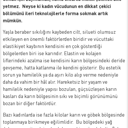
yetmez. Neyse ki kadın vücudunun en dikkat çekici
bölümünü ileri teknolojilerle forma sokmak artık
mümkün.
Yaşla beraber sıkılığını kaybeden cilt, silueti olumsuz
etkileyen en önemli faktörlerden biridir ve vücuttaki
elastikiyet kaybının kendisini en çok gösterdiği
bölgelerden biri ise karındır. Elastin ve kolajen
liflerindeki azalma ise kendisini karın bölgesindeki deride
gevşeme, hatta katlanma ile kendini gösterir. Bu estetik
sorun ya hamilelik ya da aşırı kilo alıp verme nedeniyle
daha da vahim bir hâl alır. Hareketsiz bir yaşam ve
hamilelik nedeniyle yapısı bozulan, güçsüzleşen karın
kasları da karın bölgesinin sıkı ve biçimli görünümünü
bozan bir diğer faktördür.
Bazı kadınlarda ise fazla kilolar karın ve göbek bölgesinde
toplanmaya birikmeye eğilimlidir. Bu bölgedeki yağ