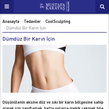
Anasayfa
Tedaviler
CoolSculpting
Dümdüz Bir Karın İçin
Dümdüz Bir Karın İçin
Düşünülenin aksine düz ve sıkı bir karın bölgesine sahip
olmak için zayıflamak, hatta onlarca mekik çekmek bile