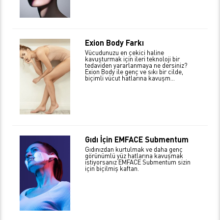
Exion Body Farkı
Vücudunuzu en çekici haline
kavuşturmak için ileri teknoloji bir
tedaviden yararlanmaya ne dersiniz?
Exion Body ile genç ve sıkı bir cilde,
biçimli vücut hatlarına kavuşm...
Gıdı İçin EMFACE Submentum
Gıdınızdan kurtulmak ve daha genç
görünümlü yüz hatlarına kavuşmak
istiyorsanız EMFACE Submentum sizin
için biçilmiş kaftan.