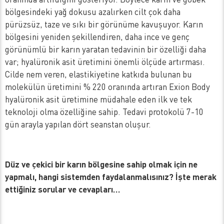
bölgesindeki yağ dokusu azalırken cilt çok daha
pürüzsüz, taze ve sıkı bir görünüme kavuşuyor. Karın
bölgesini yeniden şekillendiren, daha ince ve genç
görünümlü bir karın yaratan tedavinin bir özelliği daha
var; hyalüronik asit üretimini önemli ölçüde artırması.
Cilde nem veren, elastikiyetine katkıda bulunan bu
molekülün üretimini % 220 oranında artıran Exion Body
hyalüronik asit üretimine müdahale eden ilk ve tek
teknoloji olma özelliğine sahip. Tedavi protokolü 7-10
gün arayla yapılan dört seanstan oluşur.
Düz ve çekici bir karın bölgesine sahip olmak için ne
yapmalı, hangi sistemden faydalanmalısınız? İşte merak
ettiğiniz sorular ve cevapları…