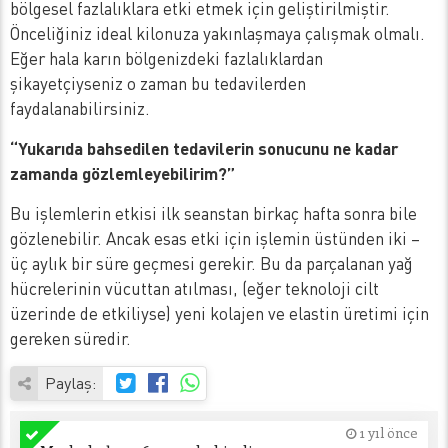
bölgesel fazlalıklara etki etmek için geliştirilmiştir.
Önceliğiniz ideal kilonuza yakınlaşmaya çalışmak olmalı.
Eğer hala karın bölgenizdeki fazlalıklardan
şikayetçiyseniz o zaman bu tedavilerden
faydalanabilirsiniz.
“Yukarıda bahsedilen tedavilerin sonucunu ne kadar
zamanda gözlemleyebilirim?”
Bu işlemlerin etkisi ilk seanstan birkaç hafta sonra bile
gözlenebilir. Ancak esas etki için işlemin üstünden iki –
üç aylık bir süre geçmesi gerekir. Bu da parçalanan yağ
hücrelerinin vücuttan atılması, (eğer teknoloji cilt
üzerinde de etkiliyse) yeni kolajen ve elastin üretimi için
gereken süredir.
Paylaş:
1 yıl önce