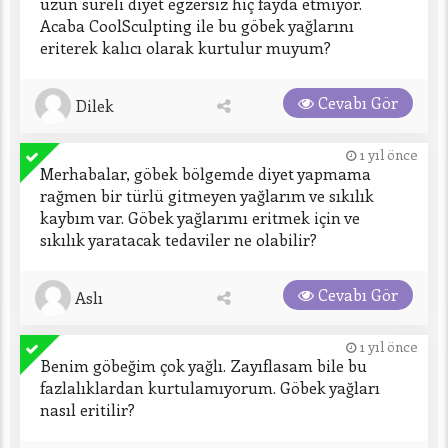
uzun süreli diyet egzersiz hiç fayda etmiyor. 
Acaba CoolSculpting ile bu göbek yağlarını 
eriterek kalıcı olarak kurtulur muyum?
Cevabı Gör
Dilek
1 yıl önce
Merhabalar, göbek bölgemde diyet yapmama 
rağmen bir türlü gitmeyen yağlarım ve sıkılık 
kaybım var. Göbek yağlarımı eritmek için ve 
sıkılık yaratacak tedaviler ne olabilir?
Cevabı Gör
Aslı
1 yıl önce
Benim göbeğim çok yağlı. Zayıflasam bile bu 
fazlalıklardan kurtulamıyorum. Göbek yağları 
nasıl eritilir?