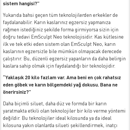
sistem hangisi?”
Yukarıda bahsi geçen tüm teknolojilerden erkekler de
faydalanabilir. Karın kaslarınız egzersiz yapmanıza
rağmen istediğiniz şekilde forma girmiyorsa sizin için
doğru tedavi EmSculpt Neo teknolojisidir. Kas kütlesine
ilk ve tek etki eden sistem olan EmSculpt Neo, karın
kaslarının egzersizle bile mümkün olmayacak derecede
çalıştırır. Bu, düzenli egzersiz yapanların da daha belirgin
kaslara sahip olmak için faydalandığı bir teknolojidir.
“Yaklaşık 20 kilo fazlam var. Ama beni en çok rahatsız
eden göbek ve karın bölgemdeki yağ dokusu. Bana ne
önerirsiniz?”
Daha biçimli siluet, daha düz ve formda bir karın
yaratmakta etkili olan teknolojiler bir kilo verme yöntemi
değildir. Bu teknolojiler ideal kilosunda ya da ideal
kilosuna yakın olanlarda silueti şekillendirmek, inatçı