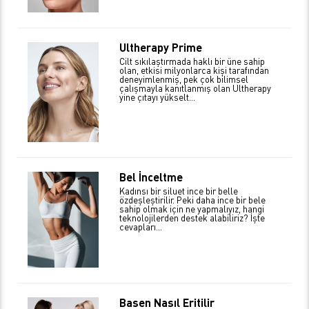
Ultherapy Prime
Cilt sıkılaştırmada haklı bir üne sahip
olan, etkisi milyonlarca kişi tarafından
deneyimlenmiş, pek çok bilimsel
çalışmayla kanıtlanmış olan Ultherapy
yine çıtayı yükselt...
Bel İnceltme
Kadınsı bir siluet ince bir belle
özdeşleştirilir. Peki daha ince bir bele
sahip olmak için ne yapmalıyız, hangi
teknolojilerden destek alabiliriz? İşte
cevapları…
Basen Nasıl Eritilir