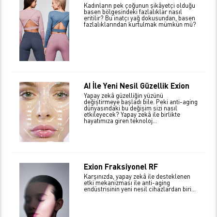
Kadınların pek çoğunun şikâyetçi olduğu
basen bölgesindeki fazlalıklar nasıl
eritilir? Bu inatçı yağ dokusundan, basen
fazlalıklarından kurtulmak mümkün mü?
AI İle Yeni Nesil Güzellik Exion
Yapay zekâ güzelliğin yüzünü
değiştirmeye başladı bile. Peki anti-aging
dünyasındaki bu değişim sizi nasıl
etkileyecek? Yapay zekâ ile birlikte
hayatımıza giren teknoloj...
Exion Fraksiyonel RF
Karşınızda, yapay zekâ ile desteklenen
etki mekanizması ile anti-aging
endüstrisinin yeni nesil cihazlardan biri…