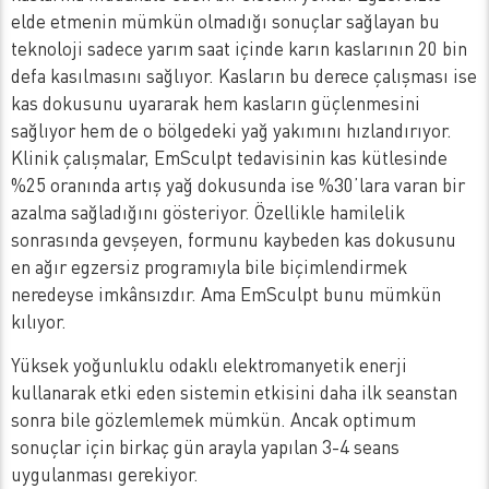
elde etmenin mümkün olmadığı sonuçlar sağlayan bu
teknoloji sadece yarım saat içinde karın kaslarının 20 bin
defa kasılmasını sağlıyor. Kasların bu derece çalışması ise
kas dokusunu uyararak hem kasların güçlenmesini
sağlıyor hem de o bölgedeki yağ yakımını hızlandırıyor.
Klinik çalışmalar, EmSculpt tedavisinin kas kütlesinde
%25 oranında artış yağ dokusunda ise %30’lara varan bir
azalma sağladığını gösteriyor. Özellikle hamilelik
sonrasında gevşeyen, formunu kaybeden kas dokusunu
en ağır egzersiz programıyla bile biçimlendirmek
neredeyse imkânsızdır. Ama EmSculpt bunu mümkün
kılıyor.
Yüksek yoğunluklu odaklı elektromanyetik enerji
kullanarak etki eden sistemin etkisini daha ilk seanstan
sonra bile gözlemlemek mümkün. Ancak optimum
sonuçlar için birkaç gün arayla yapılan 3-4 seans
uygulanması gerekiyor.