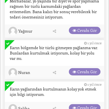
Merhabalar, 36 yaşında bir diyet ve spor yapmama 
rağmen bir türlü karnımdaki yağlardan 
eritemedim. Bana kalıcı bir sonuç verebilecek bir 
tedavi önermesiniz istiyorum.
Cevabı Gör
Yağmur
1 yıl önce
Karın bölgemde bir türlü gitmeyen yağlanma var. 
Bunlardan kurtulmak istiyorum, kolay bir yolu 
var mı.
Cevabı Gör
Nuran
1 yıl önce
Karın yağlarından kurtulmanın kolay yok etmek 
için bilgi istiyorum.
Cevabı Gör
Saliha