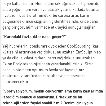
ikiye katlamasıdır. Hem cildin sıkılığındaki artış hem de
cilde yoğun nem veren ve elastikiyetine katkıda bulunan
hyalüronik asit üretimindeki bu çarpıcı artış karın
bölgesindeki ince çizgilerin giderilmesinde, cilde daha
genç bir görünüm vermede etkileyici sonuçlar sağlar.
“Karındaki fazlalıklar nasıl geçer?”
Yağ hücrelerini dondurarak yok eden CoolScupting, kas
kütlesini artırırken yağ dokusunu azaltan EmSculpt Neo
ya da cildi sıkılaştırırken inatçı yağ dokusunu azaltan
Exion Body teknolojisinden yararlanabilirsiniz. Sizin
hangi sistemden optimum fayda sağlayacağınız
doktorunuz tarafından konsültasyon sonrasında
belirlenecektir.
“Spor yapıyorum, mekik çekiyorum ama karın kaslarımda
istediğim sonucu alamıyorum. Erkekler de bu
teknolojilerden faydalanabilir mi? Benim için uygun