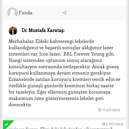
Funda
Dr. Mustafa Karataş:
Merhabalar. Eldeki kahverengi lekelerde 
kullandığımız ve başarılı sonuçlar aldığımız lazer 
sistemleri var. Icon lazer,  BBL Forever Young gibi. 
Hangi sistemden optimum sonuç alacağınız 
konsültasyon sonrasında netleşecektir. Ancak güneş 
koruyucu kullanmaya devam etmeniz gerekiyor. 
Eczanelerde satılan koruyucu kremleri tercih edin ve 
özellikle güneşli günlerde kreminizi birkaç saatte 
bir tazeleyin. Eğer ellerinizi güneşten korumaya 
maksimum özen göstermezseniz lekeler geri 
dönecektir. 
6 yıl önce
5 yıl önce