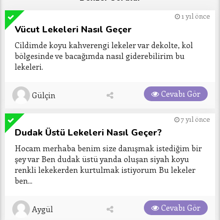
1 yıl önce
Vücut Lekeleri Nasıl Geçer
Cildimde koyu kahverengi lekeler var dekolte, kol 
bölgesinde ve bacağımda nasıl giderebilirim bu 
lekeleri.
Cevabı Gör
Gülçin
7 yıl önce
Dudak Üstü Lekeleri Nasıl Geçer?
Hocam merhaba benim size danışmak istediğim bir 
şey var Ben dudak üstü yanda oluşan siyah koyu 
renkli lekekerden kurtulmak istiyorum Bu lekeler 
ben...
Cevabı Gör
Aygül