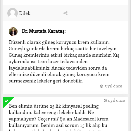
Dilek
Dr. Mustafa Karataş:
Düzenli olarak güneş koruyucu krem kullanın. 
Güneşli günlerde kremi birkaç saatte bir tazeleyin. 
Güneş kremlerinin etkisi birkaç saatle sınırlıdır. Kış 
aylarında ise Icon lazer tedavisinden 
faydalanabilirsiniz. Ancak tedaviden sonra da 
ellerinize düzenli olarak güneş koruyucu krem 
sürmezseniz lekeler geri dönebilir. 
5 yıl önce
4 yıl önce
Ben elimin üstüne 25’lik kimyasal peeling 
kullandım. Kahverengi lekeler kaldı. Ne 
yapmalıyım? Geçer mi? Şu an Madesacol krem 
kullanıyorum. Benim asıl sorum 15’lik alıp bu 