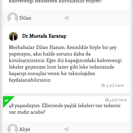
kahverengi lekelerden kurtulabilir miyim?
Dilan
Dr. Mustafa Karataş:
Merhabalar Dilan Hanım. Kesinlikle böyle bir şey 
yapmayın, aksi halde sorunu daha da 
kötüleştirirsiniz. Eğer diz kapağınızdaki kahverengi 
lekeler geçmezse Icon lazer gibi leke tedavisinde 
başarıyı sonuçlar veren bir teknolojiden 
faydalanabilirsiniz. 
4 yıl önce
4 yıl önce
48 yaşındayım. Ellerimde yaşlık lekeleri var tedavisi 
var mıdır acaba?
Aliye