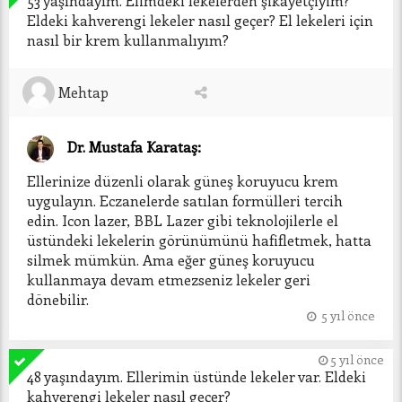
53 yaşındayım. Elimdeki lekelerden şikayetçiyim? 
Eldeki kahverengi lekeler nasıl geçer? El lekeleri için 
nasıl bir krem kullanmalıyım? 
Mehtap
Dr. Mustafa Karataş:
Ellerinize düzenli olarak güneş koruyucu krem 
uygulayın. Eczanelerde satılan formülleri tercih 
edin. Icon lazer, BBL Lazer gibi teknolojilerle el 
üstündeki lekelerin görünümünü hafifletmek, hatta 
silmek mümkün. Ama eğer güneş koruyucu 
kullanmaya devam etmezseniz lekeler geri 
dönebilir. 
5 yıl önce
5 yıl önce
48 yaşındayım. Ellerimin üstünde lekeler var. Eldeki 
kahverengi lekeler nasıl geçer? 