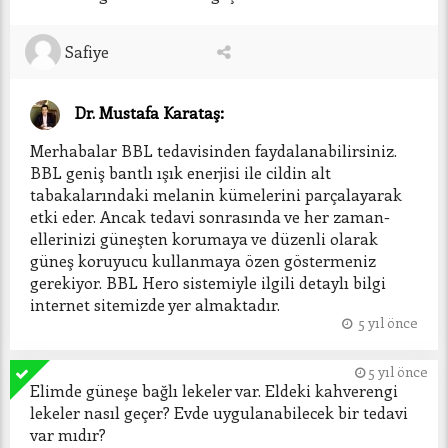
Safiye
Dr. Mustafa Karataş:
Merhabalar BBL tedavisinden faydalanabilirsiniz. 
BBL geniş bantlı ışık enerjisi ile cildin alt 
tabakalarındaki melanin kümelerini parçalayarak 
etki eder. Ancak tedavi sonrasında ve her zaman- 
ellerinizi güneşten korumaya ve düzenli olarak 
güneş koruyucu kullanmaya özen göstermeniz 
gerekiyor. BBL Hero sistemiyle ilgili detaylı bilgi 
internet sitemizde yer almaktadır.   
5 yıl önce
5 yıl önce
Elimde güneşe bağlı lekeler var. Eldeki kahverengi 
lekeler nasıl geçer? Evde uygulanabilecek bir tedavi 
var mıdır?