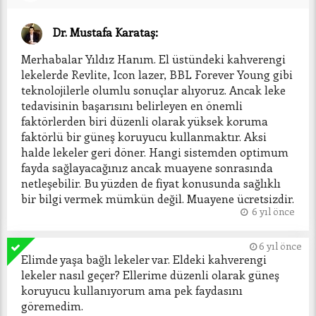
Dr. Mustafa Karataş:
Merhabalar Yıldız Hanım. El üstündeki kahverengi 
lekelerde Revlite, Icon lazer, BBL Forever Young gibi 
teknolojilerle olumlu sonuçlar alıyoruz. Ancak leke 
tedavisinin başarısını belirleyen en önemli 
faktörlerden biri düzenli olarak yüksek koruma 
faktörlü bir güneş koruyucu kullanmaktır. Aksi 
halde lekeler geri döner. Hangi sistemden optimum 
fayda sağlayacağınız ancak muayene sonrasında 
netleşebilir. Bu yüzden de fiyat konusunda sağlıklı 
bir bilgi vermek mümkün değil. Muayene ücretsizdir. 
6 yıl önce
6 yıl önce
Elimde yaşa bağlı lekeler var. Eldeki kahverengi 
lekeler nasıl geçer? Ellerime düzenli olarak güneş 
koruyucu kullanıyorum ama pek faydasını 
göremedim.