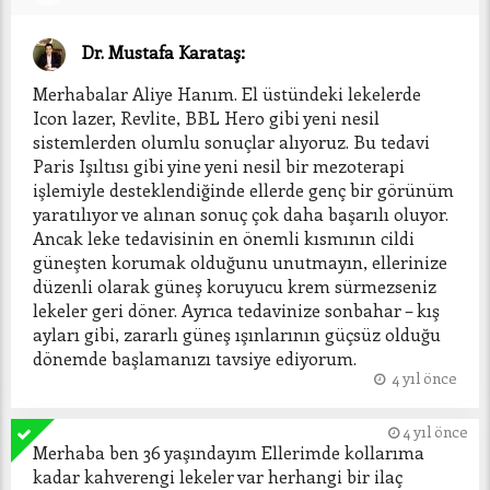
Dr. Mustafa Karataş:
Merhabalar Aliye Hanım. El üstündeki lekelerde 
Icon lazer, Revlite, BBL Hero gibi yeni nesil 
sistemlerden olumlu sonuçlar alıyoruz. Bu tedavi 
Paris Işıltısı gibi yine yeni nesil bir mezoterapi 
işlemiyle desteklendiğinde ellerde genç bir görünüm 
yaratılıyor ve alınan sonuç çok daha başarılı oluyor. 
Ancak leke tedavisinin en önemli kısmının cildi 
güneşten korumak olduğunu unutmayın, ellerinize 
düzenli olarak güneş koruyucu krem sürmezseniz 
lekeler geri döner. Ayrıca tedavinize sonbahar – kış 
ayları gibi, zararlı güneş ışınlarının güçsüz olduğu 
dönemde başlamanızı tavsiye ediyorum. 
4 yıl önce
4 yıl önce
Merhaba ben 36 yaşındayım Ellerimde kollarıma 
kadar kahverengi lekeler var herhangi bir ilaç 