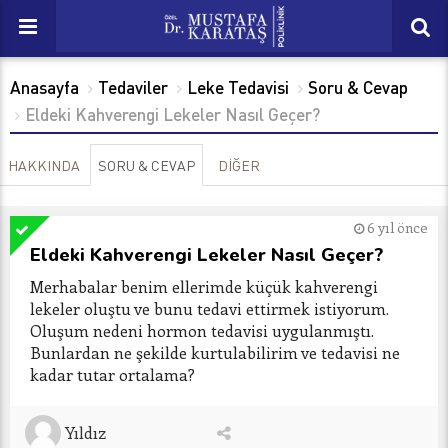
Anasayfa
Tedaviler
Leke Tedavisi
Soru & Cevap
Eldeki Kahverengi Lekeler Nasıl Geçer?
HAKKINDA
SORU & CEVAP
DİĞER
6 yıl önce
Eldeki Kahverengi Lekeler Nasıl Geçer?
Merhabalar benim ellerimde küçük kahverengi 
lekeler oluştu ve bunu tedavi ettirmek istiyorum. 
Oluşum nedeni hormon tedavisi uygulanmıştı. 
Bunlardan ne şekilde kurtulabilirim ve tedavisi ne 
kadar tutar ortalama?  
Yıldız