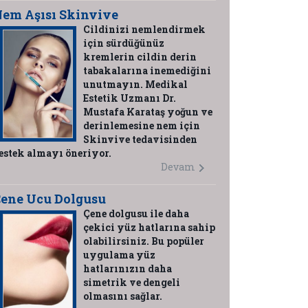
em Aşısı Skinvive
Cildinizi nemlendirmek
için sürdüğünüz
kremlerin cildin derin
tabakalarına inemediğini
unutmayın. Medikal
Estetik Uzmanı Dr.
Mustafa Karataş yoğun ve
derinlemesine nem için
Skinvive tedavisinden
estek almayı öneriyor.
Devam
ene Ucu Dolgusu
Çene dolgusu ile daha
çekici yüz hatlarına sahip
olabilirsiniz. Bu popüler
uygulama yüz
hatlarınızın daha
simetrik ve dengeli
olmasını sağlar.