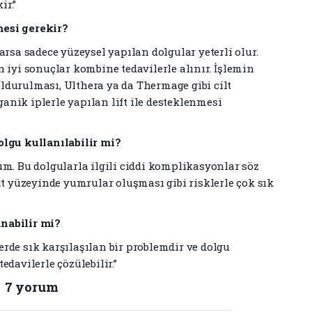
ir.”
mesi gerekir?
arsa sadece yüzeysel yapılan dolgular yeterli olur.
 iyi sonuçlar kombine tedavilerle alınır. İşlemin
ldurulması, Ulthera ya da Thermage gibi cilt
rganik iplerle yapılan lift ile desteklenmesi
olgu kullanılabilir mi?
um. Bu dolgularla ilgili ciddi komplikasyonlar söz
lt yüzeyinde yumrular oluşması gibi risklerle çok sık
nabilir mi?
lerde sık karşılaşılan bir problemdir ve dolgu
edavilerle çözülebilir.”
7 yorum