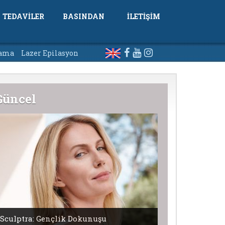
TEDAVİLER
BASINDAN
İLETİŞİM
lama
Lazer Epilasyon
Güncel
Sculptra: Gençlik Dokunuşu