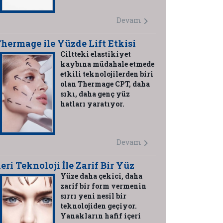
Devam
hermage ile Yüzde Lift Etkisi
Ciltteki elastikiyet
kaybına müdahale etmede
etkili teknolojilerden biri
olan Thermage CPT, daha
sıkı, daha genç yüz
hatları yaratıyor.
Devam
leri Teknoloji İle Zarif Bir Yüz
Yüze daha çekici, daha
zarif bir form vermenin
sırrı yeni nesil bir
teknolojiden geçiyor.
Yanakların hafif içeri