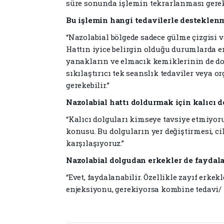
süre sonunda işlemin tekrarlanması gerek
Bu işlemin hangi tedavilerle desteklen
“Nazolabial bölgede sadece gülme çizgisi v
Hattın iyice belirgin olduğu durumlarda en
yanakların ve elmacık kemiklerinin de do
sıkılaştırıcı tek seanslık tedaviler veya o
gerekebilir.”
Nazolabial hattı doldurmak için kalıcı d
“Kalıcı dolguları kimseye tavsiye etmiyor
konusu. Bu dolguların yer değiştirmesi, ci
karşılaşıyoruz.”
Nazolabial dolgudan erkekler de faydala
“Evet, faydalanabilir. Özellikle zayıf erkek
enjeksiyonu, gerekiyorsa kombine tedavi/ t