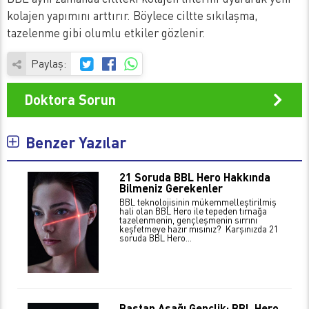
kolajen yapımını arttırır. Böylece ciltte sıkılaşma,
tazelenme gibi olumlu etkiler gözlenir.
Paylaş:
Doktora Sorun
Benzer Yazılar
21 Soruda BBL Hero Hakkında
Bilmeniz Gerekenler
BBL teknolojisinin mükemmelleştirilmiş
hali olan BBL Hero ile tepeden tırnağa
tazelenmenin, gençleşmenin sırrını
keşfetmeye hazır mısınız? Karşınızda 21
soruda BBL Hero…
Baştan Aşağı Gençlik: BBL Hero