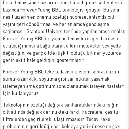
Leke tedavisinde başarılı sonuçlar aldığımız sistemlerin
başında Forever Young BBL teknolojisi geliyor. Bu yeni
nesil lazerin en önemli özelliği hücresel anlamda cilt
yaşını geri döndürmesi ve her anlamda gençleşme
sağlaması. Stanford Üniversitesi'nde yapılan araştırmalar,
Forever Young BBL ile yapılan tedavilerin gen haritasını
etkilediğini buna bağlı olarak cildin moleküler seviyede
değiştiğini ve genç ciltle ilişkili olduğu bilinen yüzlerce
genin aktif hale geldiğini göstermiştir.
Forever Young BBL leke tedavisini, işlem sonrası uzun
süreli kızarıklık, soyulma gibi yan etkiler yaşamak
istemeyen ama optimum sonuçlar almak isteyen hastalar
için kullanıyoruz.
Teknolojinin özelliği değişik bant aralıklarındaki ışığın,
cilt altında değişik derinlikteki farklı hücrelere, çeşitli
filtrelerden geçirilerek, ulaştırmasıdır. Tedavi leke
probleminin görüldüğü her bölgeye yani güneşe en çok