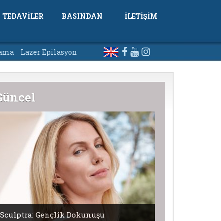
TEDAVİLER
BASINDAN
İLETİŞİM
lama
Lazer Epilasyon
Güncel
Sculptra: Gençlik Dokunuşu