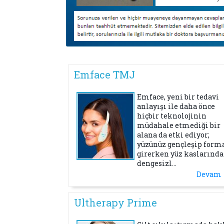
Emface TMJ
Emface, yeni bir tedavi
anlayışı ile daha önce
hiçbir teknolojinin
müdahale etmediği bir
alana da etki ediyor;
yüzünüz gençleşip form
girerken yüz kaslarında
dengesizl...
Devam
Ultherapy Prime