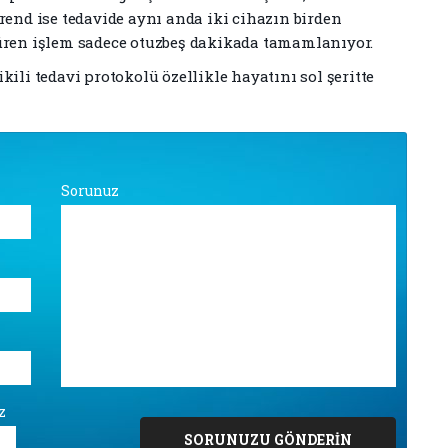
rend ise tedavide aynı anda iki cihazın birden
süren işlem sadece otuzbeş dakikada tamamlanıyor.
ili tedavi protokolü özellikle hayatını sol şeritte
Sorunuz
z
SORUNUZU GÖNDERİN