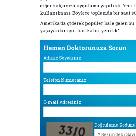
diğer kalçanıza uygulama yapılırdı. Yeni t
kullanılması. Böylece toplamda bir saat 
Amerika’da giderek popüler hale gelen bu ik
yaşayanlar için harika bir yenilik.”
Hemen Doktorunuza Sorun
Adınız Soyadınız
Telefon Numaranız
E-mail Adresiniz
Doğrulama Kodunu