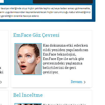
EmFace Göz Çevresi
Kas dokusuna etki ederken
cildi yeniden yapılandıran
EmFace teknolojisi,
EmFace Eye ile artık göz
çevresindeki yaşlanma
a
belirtilerini de geri
ki
çeviriyor.
Devam
Bel İnceltme