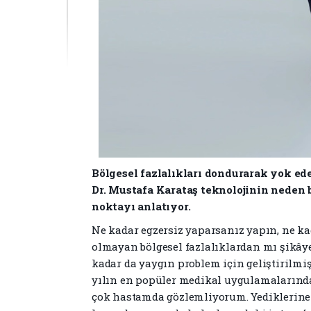
Bölgesel fazlalıkları dondurarak yok ede
Dr. Mustafa Karataş teknolojinin neden 
noktayı anlatıyor.
Ne kadar egzersiz yaparsanız yapın, ne kad
olmayan bölgesel fazlalıklardan mı şikâye
kadar da yaygın problem için geliştirilmiş
yılın en popüler medikal uygulamalarından 
çok hastamda gözlemliyorum. Yediklerine 