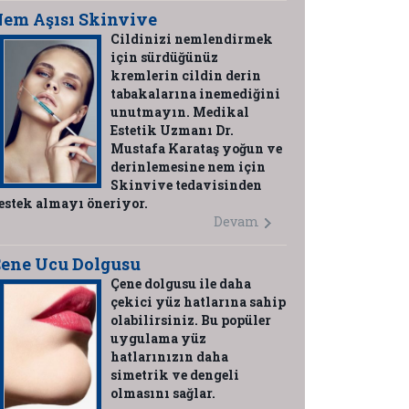
em Aşısı Skinvive
Cildinizi nemlendirmek
için sürdüğünüz
kremlerin cildin derin
tabakalarına inemediğini
unutmayın. Medikal
Estetik Uzmanı Dr.
Mustafa Karataş yoğun ve
derinlemesine nem için
Skinvive tedavisinden
estek almayı öneriyor.
Devam
ene Ucu Dolgusu
Çene dolgusu ile daha
çekici yüz hatlarına sahip
olabilirsiniz. Bu popüler
uygulama yüz
hatlarınızın daha
simetrik ve dengeli
olmasını sağlar.