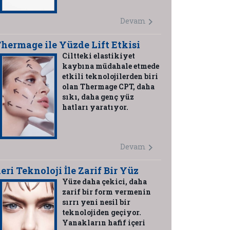
Devam
hermage ile Yüzde Lift Etkisi
Ciltteki elastikiyet
kaybına müdahale etmede
etkili teknolojilerden biri
olan Thermage CPT, daha
sıkı, daha genç yüz
hatları yaratıyor.
Devam
leri Teknoloji İle Zarif Bir Yüz
Yüze daha çekici, daha
zarif bir form vermenin
sırrı yeni nesil bir
teknolojiden geçiyor.
Yanakların hafif içeri