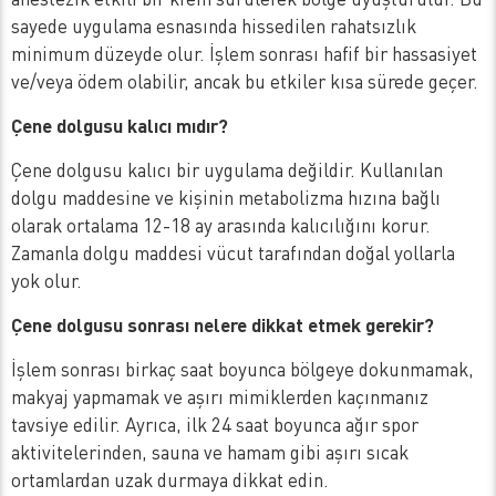
sayede uygulama esnasında hissedilen rahatsızlık
minimum düzeyde olur. İşlem sonrası hafif bir hassasiyet
ve/veya ödem olabilir, ancak bu etkiler kısa sürede geçer.
Çene dolgusu kalıcı mıdır?
Çene dolgusu kalıcı bir uygulama değildir. Kullanılan
dolgu maddesine ve kişinin metabolizma hızına bağlı
olarak ortalama 12-18 ay arasında kalıcılığını korur.
Zamanla dolgu maddesi vücut tarafından doğal yollarla
yok olur.
Çene dolgusu sonrası nelere dikkat etmek gerekir?
İşlem sonrası birkaç saat boyunca bölgeye dokunmamak,
makyaj yapmamak ve aşırı mimiklerden kaçınmanız
tavsiye edilir. Ayrıca, ilk 24 saat boyunca ağır spor
aktivitelerinden, sauna ve hamam gibi aşırı sıcak
ortamlardan uzak durmaya dikkat edin.