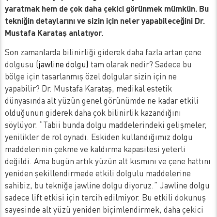
yaratmak hem de çok daha çekici görünmek mümkün. Bu
tekniğin detaylarını ve sizin için neler yapabileceğini Dr.
Mustafa Karataş anlatıyor.
Son zamanlarda bilinirliği giderek daha fazla artan çene
dolgusu
(jawline dolgu)
tam olarak nedir? Sadece bu
bölge için tasarlanmış özel dolgular sizin için ne
yapabilir? Dr. Mustafa Karataş, medikal estetik
dünyasında alt yüzün genel görünümde ne kadar etkili
olduğunun giderek daha çok bilinirlik kazandığını
söylüyor. “Tabii bunda dolgu maddelerindeki gelişmeler,
yenilikler de rol oynadı. Eskiden kullandığımız dolgu
maddelerinin çekme ve kaldırma kapasitesi yeterli
değildi. Ama bugün artık yüzün alt kısmını ve çene hattını
yeniden şekillendirmede etkili dolgulu maddelerine
sahibiz, bu tekniğe jawline dolgu diyoruz.” Jawline dolgu
sadece lift etkisi için tercih edilmiyor. Bu etkili dokunuş
sayesinde alt yüzü yeniden biçimlendirmek, daha çekici