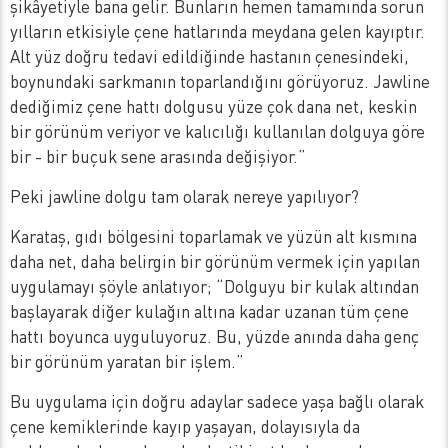
şikâyetiyle bana gelir. Bunların hemen tamamında sorun
yılların etkisiyle çene hatlarında meydana gelen kayıptır.
Alt yüz doğru tedavi edildiğinde hastanın çenesindeki,
boynundaki sarkmanın toparlandığını görüyoruz. Jawline
dediğimiz çene hattı dolgusu yüze çok dana net, keskin
bir görünüm veriyor ve kalıcılığı kullanılan dolguya göre
bir - bir buçuk sene arasında değişiyor.”
Peki jawline dolgu tam olarak nereye yapılıyor?
Karataş, gıdı bölgesini toparlamak ve yüzün alt kısmına
daha net, daha belirgin bir görünüm vermek için yapılan
uygulamayı şöyle anlatıyor; “Dolguyu bir kulak altından
başlayarak diğer kulağın altına kadar uzanan tüm çene
hattı boyunca uyguluyoruz. Bu, yüzde anında daha genç
bir görünüm yaratan bir işlem.”
Bu uygulama için doğru adaylar sadece yaşa bağlı olarak
çene kemiklerinde kayıp yaşayan, dolayısıyla da