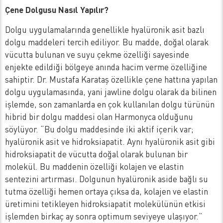
Çene Dolgusu Nasıl Yapılır?
Dolgu uygulamalarında genellikle hyalüronik asit bazlı
dolgu maddeleri tercih ediliyor. Bu madde, doğal olarak
vücutta bulunan ve suyu çekme özelliği sayesinde
enjekte edildiği bölgeye anında hacim verme özelliğine
sahiptir. Dr. Mustafa Karataş özellikle çene hattına yapılan
dolgu uygulamasında, yani jawline dolgu olarak da bilinen
işlemde, son zamanlarda en çok kullanılan dolgu türünün
hibrid bir dolgu maddesi olan Harmonyca olduğunu
söylüyor. “Bu dolgu maddesinde iki aktif içerik var;
hyalüronik asit ve hidroksiapatit. Aynı hyalüronik asit gibi
hidroksiapatit de vücutta doğal olarak bulunan bir
molekül. Bu maddenin özelliği kolajen ve elastin
sentezini artırması. Dolgunun hyalüronik aside bağlı su
tutma özelliği hemen ortaya çıksa da, kolajen ve elastin
üretimini tetikleyen hidroksiapatit molekülünün etkisi
işlemden birkaç ay sonra optimum seviyeye ulaşıyor.”