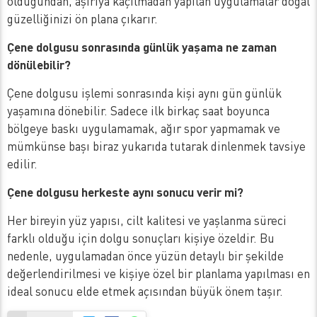
olduğundan, aşırıya kaçılmadan yapılan uygulamalar doğal
güzelliğinizi ön plana çıkarır.
Çene dolgusu sonrasında günlük yaşama ne zaman
dönülebilir?
Çene dolgusu işlemi sonrasında kişi aynı gün günlük
yaşamına dönebilir. Sadece ilk birkaç saat boyunca
bölgeye baskı uygulamamak, ağır spor yapmamak ve
mümkünse başı biraz yukarıda tutarak dinlenmek tavsiye
edilir.
Çene dolgusu herkeste aynı sonucu verir mi?
Her bireyin yüz yapısı, cilt kalitesi ve yaşlanma süreci
farklı olduğu için dolgu sonuçları kişiye özeldir. Bu
nedenle, uygulamadan önce yüzün detaylı bir şekilde
değerlendirilmesi ve kişiye özel bir planlama yapılması en
ideal sonucu elde etmek açısından büyük önem taşır.