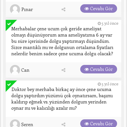
Cevabı Gör
Pınar
5 yıl önce
Merhabalar çene ucum çok geride ameliyat 
olmayı düşünüyorum ama ameliyatıma 6 ay var 
bu süre içerisinde dolgu yaptırmayı düşündüm. 
Sizce mantıklı mı ve dolgunun ortalama fiyatları 
nelerdir benim sadece çene ucuma dolgu olacak?
Cevabı Gör
Can
5 yıl önce
Doktor bey merhaba birkaç ay önce çene ucuma 
dolgu yaptırdım yüzümü çok oynatırsam, başımı 
kaldırıp eğmek vs. yüzünden dolgum yerinden 
oynar mı ve kalıcılığı azalır mı?
Cevabı Gör
Seren