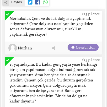
Paylaş:
5 yıl önce
Merhabalar. Çene ve dudak dolgusu yaptırmak 
istiyorum? Çene dolgusu nasıl yapılır, geçtikden 
sonra deformasyon oluyor mu, sürekli mi 
yaptırmak gerekiyor?
Cevabı Gör
Nurhan
5 yıl önce
15 yaşındayım. Bu kadar genç yaşta yüze herhangi 
bir işlem yapılmasını doğru bulmadığınızı sık sık 
yazıyorsunuz. Ama ben yine de size danışmak 
istedim. Çenem çok geride, bu durum gerçekten 
çok canımı sıkıyor. Çene dolgusu yaptırmak 
istiyorum, ben de işe yarar mı? Bana geri 
dönerseniz çok sevinirim. Bir de bu dolgu ne 
kadar dayanır?