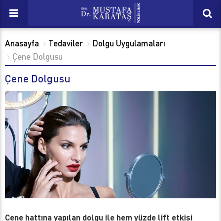
Anasayfa
Tedaviler
Dolgu Uygulamaları
Çene Dolgusu
Çene Dolgusu
Çene hattına yapılan dolgu ile hem yüzde lift etkisi