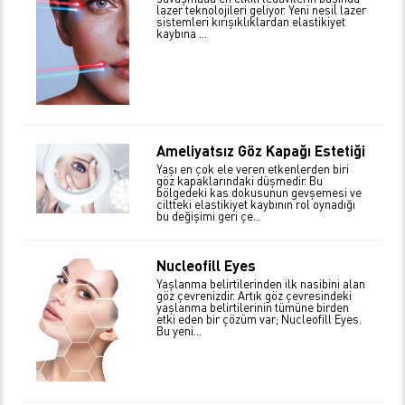
lazer teknolojileri geliyor. Yeni nesil lazer
sistemleri kırışıklıklardan elastikiyet
kaybına ...
Ameliyatsız Göz Kapağı Estetiği
Yaşı en çok ele veren etkenlerden biri
göz kapaklarındaki düşmedir. Bu
bölgedeki kas dokusunun gevşemesi ve
ciltteki elastikiyet kaybının rol oynadığı
bu değişimi geri çe...
Nucleofill Eyes
Yaşlanma belirtilerinden ilk nasibini alan
göz çevrenizdir. Artık göz çevresindeki
yaşlanma belirtilerinin tümüne birden
etki eden bir çözüm var; Nucleofill Eyes.
Bu yeni...