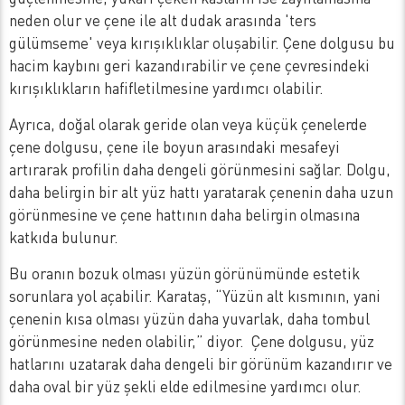
neden olur ve çene ile alt dudak arasında 'ters
gülümseme' veya kırışıklıklar oluşabilir. Çene dolgusu bu
hacim kaybını geri kazandırabilir ve çene çevresindeki
kırışıklıkların hafifletilmesine yardımcı olabilir.
Ayrıca, doğal olarak geride olan veya küçük çenelerde
çene dolgusu, çene ile boyun arasındaki mesafeyi
artırarak profilin daha dengeli görünmesini sağlar. Dolgu,
daha belirgin bir alt yüz hattı yaratarak çenenin daha uzun
görünmesine ve çene hattının daha belirgin olmasına
katkıda bulunur.
Bu oranın bozuk olması yüzün görünümünde estetik
sorunlara yol açabilir. Karataş, “Yüzün alt kısmının, yani
çenenin kısa olması yüzün daha yuvarlak, daha tombul
görünmesine neden olabilir,” diyor. Çene dolgusu, yüz
hatlarını uzatarak daha dengeli bir görünüm kazandırır ve
daha oval bir yüz şekli elde edilmesine yardımcı olur.