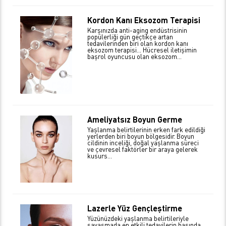
Kordon Kanı Eksozom Terapisi
Karşınızda anti-aging endüstrisinin
popülerliği gün geçtikçe artan
tedavilerinden biri olan kordon kanı
eksozom terapisi… Hücresel iletişimin
başrol oyuncusu olan eksozom...
Ameliyatsız Boyun Germe
Yaşlanma belirtilerinin erken fark edildiği
yerlerden biri boyun bölgesidir. Boyun
cildinin inceliği, doğal yaşlanma süreci
ve çevresel faktörler bir araya gelerek
kusurs...
Lazerle Yüz Gençleştirme
Yüzünüzdeki yaşlanma belirtileriyle
savaşmada en etkili tedavilerin başında