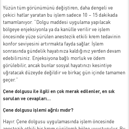
Yüzün tüm görünümünü değiştiren, daha dengeli ve
çekici hatlar yaratan bu işlem sadece 10 – 15 dakikada
tamamlanıyor. “Dolgu maddesi uygulama yapılacak
bölgeye enjeksiyonla ya da kanülle verilir ve işlem
öncesinde yüze sürülen anestezik etkili krem tedavinin
konfor seviyesini artırmakta fayda sağlar. İşlem
sonrasında gündelik hayatınıza kaldığınız yerden devam
edebilirsiniz. Enjeksiyona bağlı morluk ve ödem
görülebilir, ancak bunlar sosyal hayatınızı kesintiye
uğratacak düzeyde değildir ve birkaç gün içinde tamamen
geçer.”
Çene dolgusu ile ilgili en çok merak edilenler, en sık
sorulan ve cevapları…
Çene dolgusu işlemi ağrılı mıdır?
Hayır. Çene dolgusu uygulamasında işlem öncesinde
anestezik etkili bir krem sürülerek bölge uyuşturulur. Bu