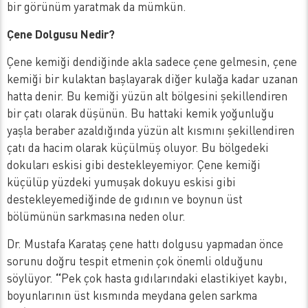
bir görünüm yaratmak da mümkün.
Çene Dolgusu Nedir?
Çene kemiği dendiğinde akla sadece çene gelmesin, çene
kemiği bir kulaktan başlayarak diğer kulağa kadar uzanan
hatta denir. Bu kemiği yüzün alt bölgesini şekillendiren
bir çatı olarak düşünün. Bu hattaki kemik yoğunluğu
yaşla beraber azaldığında yüzün alt kısmını şekillendiren
çatı da hacim olarak küçülmüş oluyor. Bu bölgedeki
dokuları eskisi gibi destekleyemiyor. Çene kemiği
küçülüp yüzdeki yumuşak dokuyu eskisi gibi
destekleyemediğinde de gıdının ve boynun üst
bölümünün sarkmasına neden olur.
Dr. Mustafa Karataş çene hattı dolgusu yapmadan önce
sorunu doğru tespit etmenin çok önemli olduğunu
söylüyor.
“
Pek çok hasta gıdılarındaki elastikiyet kaybı,
boyunlarının üst kısmında meydana gelen sarkma