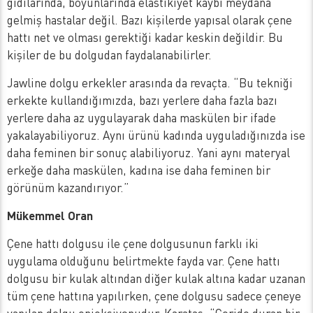
gıdılarında, boyunlarında elastikiyet kaybı meydana
gelmiş hastalar değil. Bazı kişilerde yapısal olarak çene
hattı net ve olması gerektiği kadar keskin değildir. Bu
kişiler de bu dolgudan faydalanabilirler.
Jawline dolgu erkekler arasında da revaçta. “Bu tekniği
erkekte kullandığımızda, bazı yerlere daha fazla bazı
yerlere daha az uygulayarak daha maskülen bir ifade
yakalayabiliyoruz. Aynı ürünü kadında uyguladığınızda ise
daha feminen bir sonuç alabiliyoruz. Yani aynı materyal
erkeğe daha maskülen, kadına ise daha feminen bir
görünüm kazandırıyor.”
Mükemmel Oran
Çene hattı dolgusu ile çene dolgusunun farklı iki
uygulama olduğunu belirtmekte fayda var. Çene hattı
dolgusu bir kulak altından diğer kulak altına kadar uzanan
tüm çene hattına yapılırken, çene dolgusu sadece çeneye