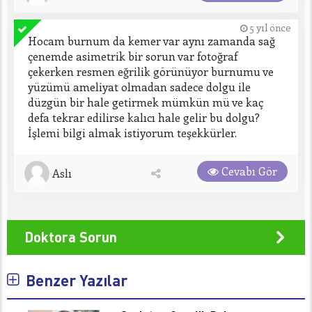
5 yıl önce
Hocam burnum da kemer var aynı zamanda sağ 
çenemde asimetrik bir sorun var fotoğraf 
çekerken resmen eğrilik görünüyor burnumu ve 
yüzümü ameliyat olmadan sadece dolgu ile 
düzgün bir hale getirmek mümkün mü ve kaç 
defa tekrar edilirse kalıcı hale gelir bu dolgu? 
İşlemi bilgi almak istiyorum teşekkürler.
Cevabı Gör
Aslı
Doktora Sorun
Benzer Yazılar