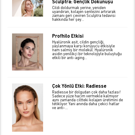
Sculptra: Gençlik Dokunuşu
Cildi doldurmak yerine, yeniden
uyandıran, kolajen sentezini artırarak
zamanı geri çeviren Sculptra tedavisi
hakkında her şey…
Profhilo Etkisi
Hyalüronik asit, cildin gençliği,
yaşlanmaya karşı koruyucu etkisiyle
nam salmış bir molekül. Hyalüronik
asidin yenilikçi bir teknolojiyle buluştuğu
etkili bir anti-aging...
Çok Yönlü Etki: Radiesse
Radiesse bir dolgudan çok daha fazlası!
Sadece yüze hacim vermekle kalmıyor
aynı zamanda ciltteki kolajen üretimini de
tetikliyor. Yani anında daha çekici hatlar
ve anti-...