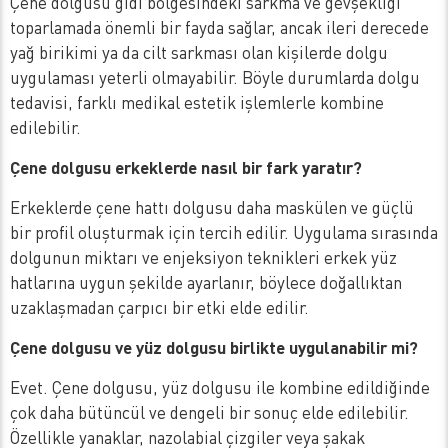
Çene dolgusu gıdı bölgesindeki sarkma ve gevşekliği
toparlamada önemli bir fayda sağlar, ancak ileri derecede
yağ birikimi ya da cilt sarkması olan kişilerde dolgu
uygulaması yeterli olmayabilir. Böyle durumlarda dolgu
tedavisi, farklı medikal estetik işlemlerle kombine
edilebilir.
Çene dolgusu erkeklerde nasıl bir fark yaratır?
Erkeklerde çene hattı dolgusu daha maskülen ve güçlü
bir profil oluşturmak için tercih edilir. Uygulama sırasında
dolgunun miktarı ve enjeksiyon teknikleri erkek yüz
hatlarına uygun şekilde ayarlanır, böylece doğallıktan
uzaklaşmadan çarpıcı bir etki elde edilir.
Çene dolgusu ve yüz dolgusu birlikte uygulanabilir mi?
Evet. Çene dolgusu, yüz dolgusu ile kombine edildiğinde
çok daha bütüncül ve dengeli bir sonuç elde edilebilir.
Özellikle yanaklar, nazolabial çizgiler veya şakak