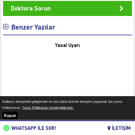
Doktora Sorun
Benzer Yazılar
Yasal Uyarı
Kullanıcı deneyimini geliştirmek ve size daha özel bir deneyim yaşatmak için çerez
kullanıyoruz.
Çerez Politikamızı inceleyebilirsiniz.
Kapat
WHATSAPP İLE SOR!
İLETİŞİM